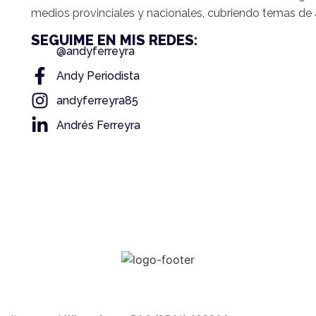
medios provinciales y nacionales, cubriendo temas de a
SEGUIME EN MIS REDES:
@andyferreyra
Andy Periodista
andyferreyra85
Andrés Ferreyra