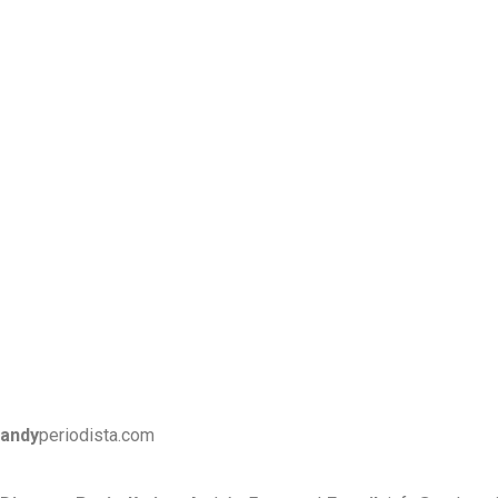
andy
periodista.com