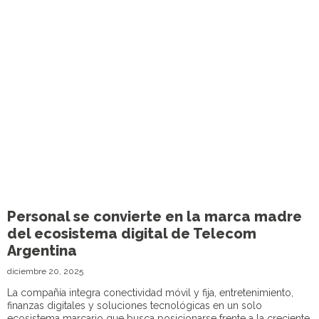
Personal se convierte en la marca madre
del ecosistema digital de Telecom
Argentina
diciembre 20, 2025
La compañía integra conectividad móvil y fija, entretenimiento,
finanzas digitales y soluciones tecnológicas en un solo
ecosistema marcario que busca posicionarse frente a la creciente