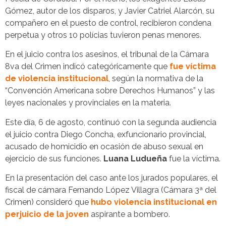
Gómez, autor de los disparos, y Javier Catriel Alarcón, su
compañero en el puesto de control, recibieron condena
perpetua y otros 10 polícias tuvieron penas menores.
En el juicio contra los asesinos, el tribunal de la Cámara
8va del Crimen indicó categóricamente que
fue víctima
de violencia institucional
, según la normativa de la
“Convención Americana sobre Derechos Humanos” y las
leyes nacionales y provinciales en la materia.
Este día, 6 de agosto, continuó con la segunda audiencia
el juicio contra Diego Concha, exfuncionario provincial,
acusado de homicidio en ocasión de abuso sexual en
ejercicio de sus funciones.
Luana Ludueña
fue la víctima.
En la presentación del caso ante los jurados populares, el
fiscal de cámara Fernando López Villagra (Cámara 3ª del
Crimen) consideró que
hubo violencia institucional en
perjuicio de la joven
aspirante a bombero.