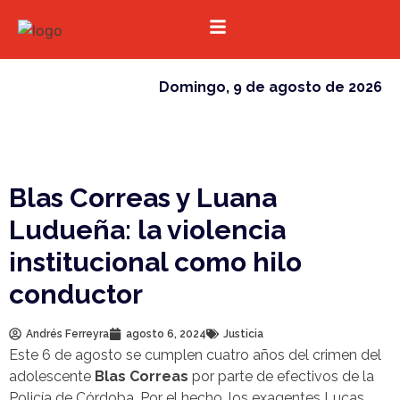
domingo, 9 de agosto de 2026
Blas Correas y Luana
Ludueña: la violencia
institucional como hilo
conductor
Andrés Ferreyra
agosto 6, 2024
Justicia
Este 6 de agosto se cumplen cuatro años del crimen del
adolescente
Blas Correas
por parte de efectivos de la
Policía de Córdoba. Por el hecho, los exagentes Lucas