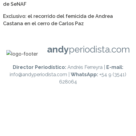
de SeNAF
Exclusivo: el recorrido del femicida de Andrea
Castana en el cerro de Carlos Paz
andy
periodista.com
Director Periodístico:
Andrés Ferreyra |
E-mail:
info@andyperiodista.com |
WhatsApp:
+54 9 (3541)
628064