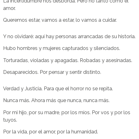
La incertidumbre nos desborda. Pero no tanto como el
amor.
Queremos estar, vamos a estar, lo vamos a cuidar.
Y no olvidaré: aquí hay personas arrancadas de su historia.
Hubo hombres y mujeres capturados y silenciados.
Torturadas, violadas y apagadas. Robadas y asesinadas.
Desaparecidos. Por pensar y sentir distinto.
Verdad y Justicia. Para que el horror no se repita.
Nunca más. Ahora más que nunca, nunca más.
Por mi hijo, por su madre, por los míos. Por vos y por los
tuyos.
Por la vida, por el amor, por la humanidad.