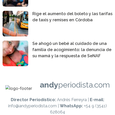
Rige el aumento del boleto y las tarifas
de taxis y remises en Córdoba
Se ahogó un bebé al cuidado de una
familia de acogimiento: la denuncia de
su mamá y la respuesta de SeNAF
andy
periodista.com
Director Periodístico:
Andrés Ferreyra |
E-mail:
info@andyperiodista.com |
WhatsApp:
+54 9 (3541)
628064